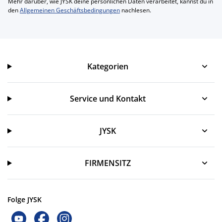
Mehr darüber, wie JYSK deine persönlichen Daten verarbeitet, kannst du in
den
Allgemeinen Geschäftsbedingungen
nachlesen.
Kategorien
Kategorien
Service und Kontakt
Service und Kontakt
JYSK
JYSK
FIRMENSITZ
Folge JYSK