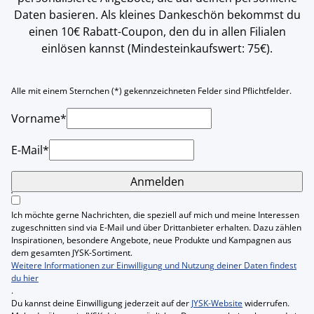
Daten basieren. Als kleines Dankeschön bekommst du
einen 10€ Rabatt-Coupon, den du in allen Filialen
einlösen kannst (Mindesteinkaufswert: 75€).
Alle mit einem Sternchen (*) gekennzeichneten Felder sind Pflichtfelder.
Vorname*
E-Mail*
Anmelden
Ich möchte gerne Nachrichten, die speziell auf mich und meine Interessen
zugeschnitten sind via E-Mail und über Drittanbieter erhalten. Dazu zählen
Inspirationen, besondere Angebote, neue Produkte und Kampagnen aus
dem gesamten JYSK-Sortiment.
Weitere Informationen zur Einwilligung und Nutzung deiner Daten findest
du hier
.
Du kannst deine Einwilligung jederzeit auf der
JYSK-Website
widerrufen.