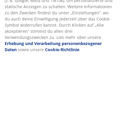
(z. B. Google, Meta und TikTok), um personalisierte und
statische Anzeigen zu schalten. Weitere Informationen
zu den Zwecken findest du unter „Einstellungen“, wo
du auch deine Einwilligung jederzeit über das Cookie-
Symbol widerrufen kannst. Durch Klicken auf „Alle
akzeptieren“ stimmst du allen drei
Verwendungszwecken zu. Lies mehr über unsere
Erhebung und Verarbeitung personenbezogener
Daten
sowie unsere
Cookie-Richtlinie
.