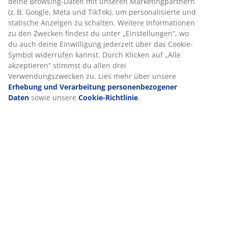
deine Browsing-Daten mit unseren Marketingpartnern
(z. B. Google, Meta und TikTok), um personalisierte und
statische Anzeigen zu schalten. Weitere Informationen
zu den Zwecken findest du unter „Einstellungen“, wo
Bewertungen
du auch deine Einwilligung jederzeit über das Cookie-
(
0
)
Symbol widerrufen kannst. Durch Klicken auf „Alle
akzeptieren“ stimmst du allen drei
Verwendungszwecken zu. Lies mehr über unsere
Erhebung und Verarbeitung personenbezogener
Lieferung
Daten
sowie unsere
Cookie-Richtlinie
.