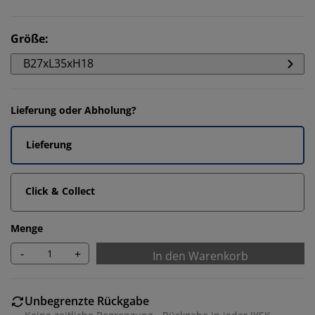
Größe
:
B27xL35xH18
Lieferung oder Abholung?
Lieferung
Click & Collect
Menge
-
+
In den Warenkorb
Unbegrenzte Rückgabe