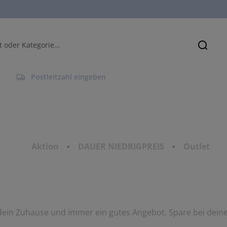
Suche
Postleitzahl eingeben
Aktion
DAUER NIEDRIGPREIS
Outlet
 dein Zuhause und immer ein gutes Angebot. Spare bei dein