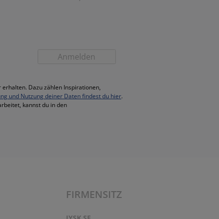
Anmelden
 erhalten. Dazu zählen Inspirationen,
ung und Nutzung deiner Daten findest du hier
.
rbeitet, kannst du in den
FIRMENSITZ
JYSK SE