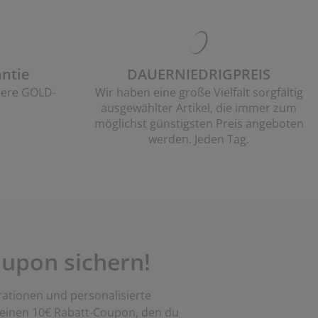
ntie
DAUERNIEDRIGPREIS
sere GOLD-
Wir haben eine große Vielfalt sorgfältig
ausgewählter Artikel, die immer zum
möglichst günstigsten Preis angeboten
werden. Jeden Tag.
upon sichern!
rationen und personalisierte
 einen 10€ Rabatt-Coupon, den du