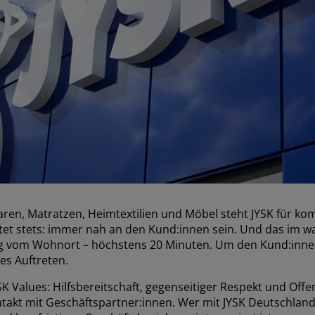
ttwaren, Matratzen, Heimtextilien und Möbel steht JYSK für 
utet stets: immer nah an den Kund:innen sein. Und das im w
 vom Wohnort – höchstens 20 Minuten. Um den Kund:innen d
es Auftreten.
Values: Hilfsbereitschaft, gegenseitiger Respekt und Offenh
takt mit Geschäftspartner:innen. Wer mit JYSK Deutschland 