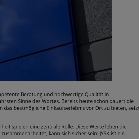
kompetente Beratung und hochwertige Qualität in
ahrsten Sinne des Wortes. Bereits heute schon dauert die
as bestmögliche Einkaufserlebnis vor Ort zu bieten, setz
eit spielen eine zentrale Rolle. Diese Werte leben die
zusammenarbeitet, kann sich sicher sein: JYSK ist ein