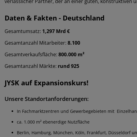
verlässlicher Partner, der an einer guten, konstruktiven u
Daten & Fakten - Deutschland
Gesamtumsatz:
1,297
Mrd €
Gesamtanzahl Mitarbeiter:
8.100
Gesamtverkaufsfläche:
800.000 m²
Gesamtanzahl Märkte:
rund 925
JYSK auf Expansionskurs!
Unsere Standortanforderungen:
In Fachmarktzentren und Gewerbegebieten mit Einzelhande
ca. 1.000 m² ebenerdige Nutzfläche
Berlin, Hamburg, München, Köln, Frankfurt, Düsseldorf un