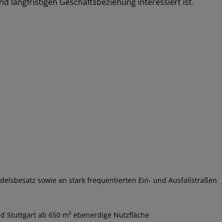
nd langfristigen Geschäftsbeziehung interessiert ist.
lsbesatz sowie an stark frequentierten Ein- und Ausfallstraßen
d Stuttgart ab 650 m² ebenerdige Nutzfläche