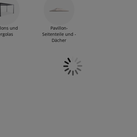
llons und
Pavillon-
ergolas
Seitenteile und -
Dächer