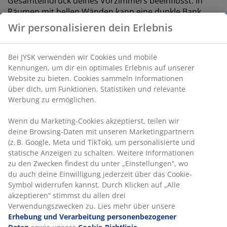
Gesamteindruck deines Vorzimmers beeinflusst. In
Räumen mit hellen Wänden kann eine dunkle Bank
mehr Tiefe bringen, während eine helle Bank dunkle
Wir personalisieren dein Erlebnis
Flure aufhellen kann.
Bei JYSK verwenden wir Cookies und mobile
Kennungen, um dir ein optimales Erlebnis auf unserer
Website zu bieten. Cookies sammeln Informationen
über dich, um Funktionen, Statistiken und relevante
Werbung zu ermöglichen.
Wenn du Marketing-Cookies akzeptierst, teilen wir
deine Browsing-Daten mit unseren Marketingpartnern
(z. B. Google, Meta und TikTok), um personalisierte und
statische Anzeigen zu schalten. Weitere Informationen
open
zu den Zwecken findest du unter „Einstellungen“, wo
du auch deine Einwilligung jederzeit über das Cookie-
Symbol widerrufen kannst. Durch Klicken auf „Alle
akzeptieren“ stimmst du allen drei
Verwendungszwecken zu. Lies mehr über unsere
Erhebung und Verarbeitung personenbezogener