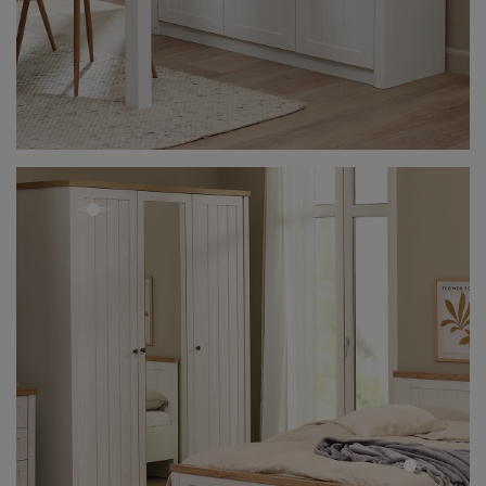
open
open