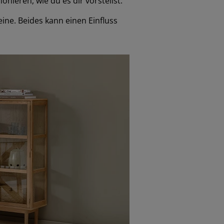
ieren, wie du es dir vorstellst.
ine. Beides kann einen Einfluss