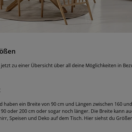
rößen
etzt zu einer Übersicht über all deine Möglichkeiten in B
t
nd haben ein Breite von 90 cm und Längen zwischen 160 und 
 190 oder 200 cm oder sogar noch länger. Die Breite kann au
chirr, Speisen und Deko auf dem Tisch. Hier siehst du Größe