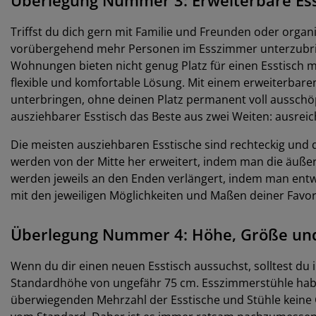
Triffst du dich gern mit Familie und Freunden oder organi
vorübergehend mehr Personen im Esszimmer unterzubring
Wohnungen bieten nicht genug Platz für einen Esstisch mi
flexible und komfortable Lösung. Mit einem erweiterbar
unterbringen, ohne deinen Platz permanent voll ausschöp
ausziehbarer Esstisch das Beste aus zwei Weiten: ausrei
Die meisten ausziehbaren Esstische sind rechteckig und q
werden von der Mitte her erweitert, indem man die äußere
werden jeweils an den Enden verlängert, indem man entwe
mit den jeweiligen Möglichkeiten und Maßen deiner Favori
Überlegung Nummer 4: Höhe, Größe und
Wenn du dir einen neuen Esstisch aussuchst, solltest du
Standardhöhe von ungefähr 75 cm. Esszimmerstühle haben 
überwiegenden Mehrzahl der Esstische und Stühle keine