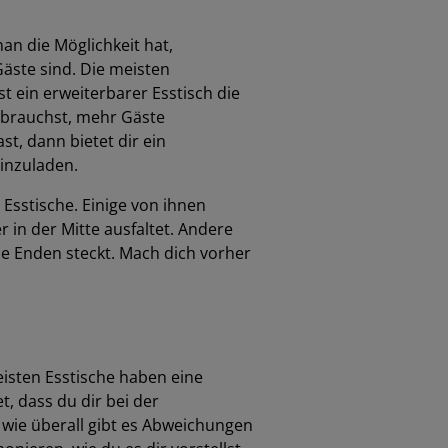
an die Möglichkeit hat,
äste sind. Die meisten
t ein erweiterbarer Esstisch die
 brauchst, mehr Gäste
t, dann bietet dir ein
einzuladen.
Esstische. Einige von ihnen
 in der Mitte ausfaltet. Andere
ie Enden steckt. Mach dich vorher
isten Esstische haben eine
, dass du dir bei der
wie überall gibt es Abweichungen