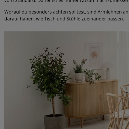
vom Standard. Daher ist es immer ratsam nachzumessen, w
Worauf du besonders achten solltest, sind Armlehnen an 
darauf haben, wie Tisch und Stühle zueinander passen.