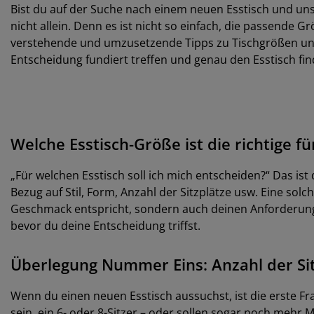
Bist du auf der Suche nach einem neuen Esstisch und uns
nicht allein. Denn es ist nicht so einfach, die passende 
verstehende und umzusetzende Tipps zu Tischgrößen und a
Entscheidung fundiert treffen und genau den Esstisch fin
Welche Esstisch-Größe ist die richtige f
„Für welchen Esstisch soll ich mich entscheiden?“ Das ist
Bezug auf Stil, Form, Anzahl der Sitzplätze usw. Eine solch
Geschmack entspricht, sondern auch deinen Anforderungen?
bevor du deine Entscheidung triffst.
Überlegung Nummer Eins: Anzahl der Si
Wenn du einen neuen Esstisch aussuchst, ist die erste Frag
sein, ein 6- oder 8-Sitzer – oder sollen sogar noch me