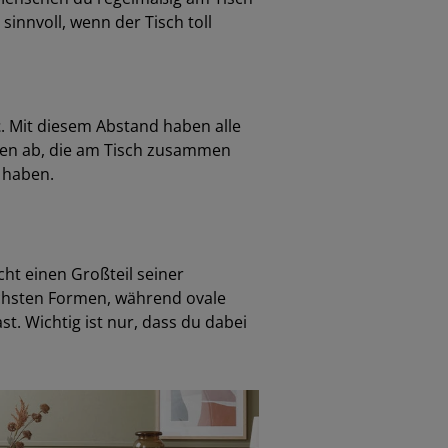
 sinnvoll, wenn der Tisch toll
z
. Mit diesem Abstand haben alle
hen ab, die am Tisch zusammen
 haben.
cht einen Großteil seiner
ichsten Formen, während ovale
t. Wichtig ist nur, dass du dabei