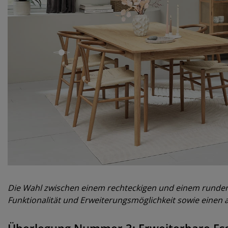
open
Die Wahl zwischen einem rechteckigen und einem runden 
Funktionalität und Erweiterungsmöglichkeit sowie einen a
Überlegung Nummer 3: Erweiterbare Ess