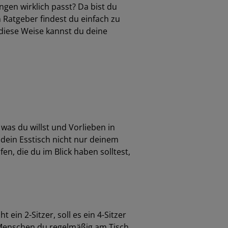
gen wirklich passt? Da bist du
m Ratgeber findest du einfach zu
diese Weise kannst du deine
 was du willst und Vorlieben in
s dein Esstisch nicht nur deinem
n, die du im Blick haben solltest,
ein 2-Sitzer, soll es ein 4-Sitzer
e Menschen du regelmäßig am Tisch