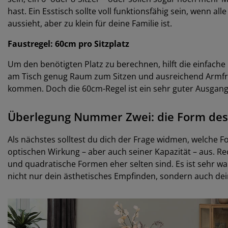
hast. Ein Esstisch sollte voll funktionsfähig sein, wenn al
aussieht, aber zu klein für deine Familie ist.
Faustregel: 60cm pro Sitzplatz
Um den benötigten Platz zu berechnen, hilft die einfache 
am Tisch genug Raum zum Sitzen und ausreichend Armfre
kommen. Doch die 60cm-Regel ist ein sehr guter Ausgangs
Überlegung Nummer Zwei: die Form des
Als nächstes solltest du dich der Frage widmen, welche F
optischen Wirkung – aber auch seiner Kapazität – aus. R
und quadratische Formen eher selten sind. Es ist sehr wah
nicht nur dein ästhetisches Empfinden, sondern auch dei