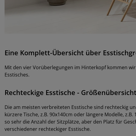
Eine Komplett-Übersicht über Esstischg
Mit den vier Vorüberlegungen im Hinterkopf kommen wir j
Esstisches.
Rechteckige Esstische - Größenübersich
Die am meisten verbreiteten Esstische sind rechteckig u
kürzere Tische, z.B. 90x140cm oder längere Modelle, z.B.
so sehr die Anzahl der Sitzplätze, aber den Platz für Ges
verschiedener rechteckiger Esstische.