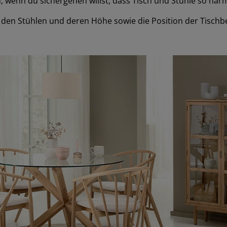
enn du sichergehen willst, dass Tisch und Stühle so harmon
den Stühlen und deren Höhe sowie die Position der Tischbe