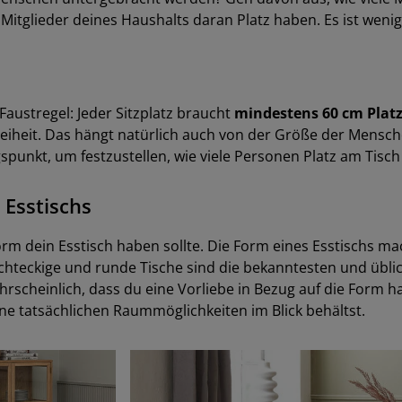
le Mitglieder deines Haushalts daran Platz haben. Es ist wenig
Faustregel: Jeder Sitzplatz braucht
mindestens 60 cm Plat
iheit. Das hängt natürlich auch von der Größe der Mensc
punkt, um festzustellen, wie viele Personen Platz am Tisch
 Esstischs
orm dein Esstisch haben sollte. Die Form eines Esstischs ma
echteckige und runde Tische sind die bekanntesten und übl
rscheinlich, dass du eine Vorliebe in Bezug auf die Form has
ne tatsächlichen Raummöglichkeiten im Blick behältst.