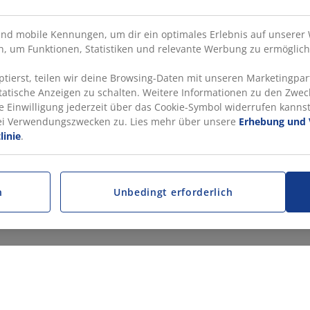
nd mobile Kennungen, um dir ein optimales Erlebnis auf unserer 
, um Funktionen, Statistiken und relevante Werbung zu ermöglich
ierst, teilen wir deine Browsing-Daten mit unseren Marketingpart
statische Anzeigen zu schalten. Weitere Informationen zu den Zwec
e Einwilligung jederzeit über das Cookie-Symbol widerrufen kannst.
rei Verwendungszwecken zu. Lies mehr über unsere
Erhebung und 
linie
.
n
Unbedingt erforderlich