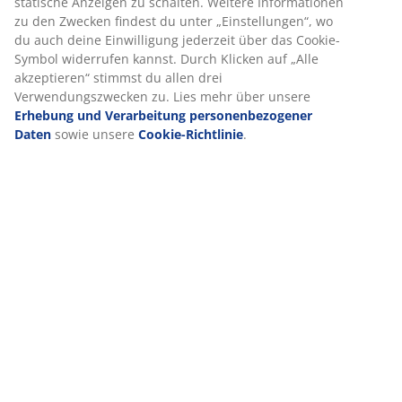
statische Anzeigen zu schalten. Weitere Informationen
zu den Zwecken findest du unter „Einstellungen“, wo
du auch deine Einwilligung jederzeit über das Cookie-
Symbol widerrufen kannst. Durch Klicken auf „Alle
akzeptieren“ stimmst du allen drei
Verwendungszwecken zu. Lies mehr über unsere
Erhebung und Verarbeitung personenbezogener
Daten
sowie unsere
Cookie-Richtlinie
.