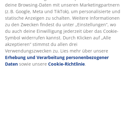
Produkteigenschaften
Bewertungen
(
2
)
Lieferung