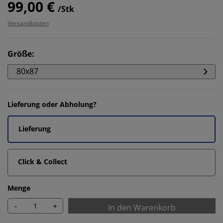
99,00 €
/Stk
Versandkosten
Größe
:
80x87
Lieferung oder Abholung?
Lieferung
Click & Collect
Menge
-
+
In den Warenkorb