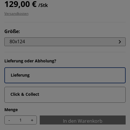
129,00 €
/Stk
Versandkosten
Größe
:
80x124
Lieferung oder Abholung?
Lieferung
Click & Collect
Menge
-
+
In den Warenkorb