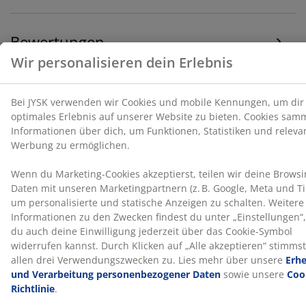
statische Anzeigen zu schalten. Weitere Informationen
zu den Zwecken findest du unter „Einstellungen“, wo
du auch deine Einwilligung jederzeit über das Cookie-
Bewertungen
Symbol widerrufen kannst. Durch Klicken auf „Alle
(
7
)
akzeptieren“ stimmst du allen drei
Verwendungszwecken zu. Lies mehr über unsere
Erhebung und Verarbeitung personenbezogener
Daten
sowie unsere
Cookie-Richtlinie
.
Über die Marke
Lieferung