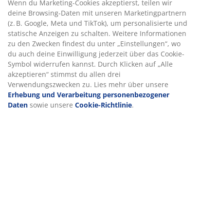
Produkteigenschaften
Bewertungen
(
129
)
Lieferung
Wir personalisieren dein Erlebnis