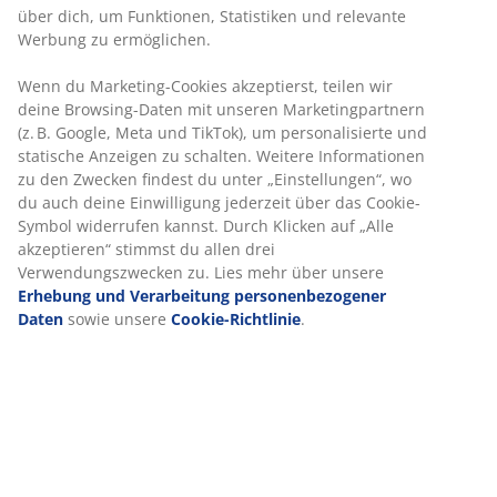
30 Tage Preisgarantie auf alle Artikel
Flexible Lieferoptionen
Schnelle und einfache Lieferung nach deiner Wahl
Artikelnummer: 2339019
Produkteigenschaften
Bewertungen
(
58
)
Über die Marke