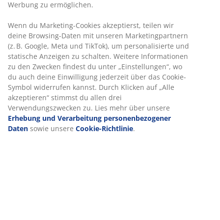
30 Tage Preisgarantie auf alle Artikel
Flexible Lieferoptionen
Schnelle und einfache Lieferung nach deiner Wahl
Artikelnummer: 2128061
Produkteigenschaften
Bewertungen
(
57
)
Lieferung