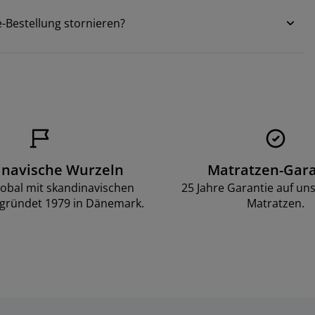
e-Bestellung stornieren?
inavische Wurzeln
Matratzen-Gara
lobal mit skandinavischen
25 Jahre Garantie auf un
gründet 1979 in Dänemark.
Matratzen.