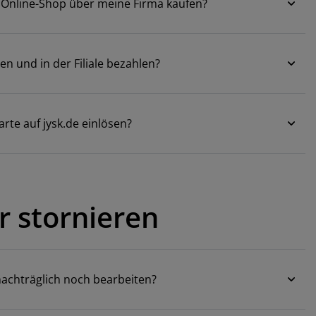
m Online-Shop über meine Firma kaufen?
en und in der Filiale bezahlen?
rte auf jysk.de einlösen?
r stornieren
nachträglich noch bearbeiten?