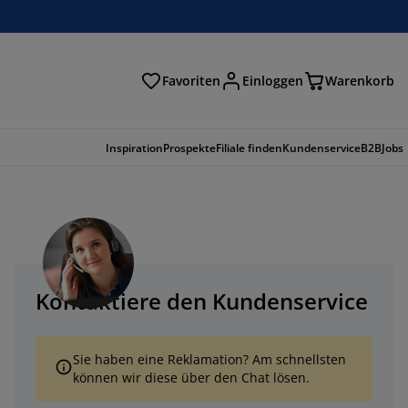
Favoriten
Einloggen
Warenkorb
n
Inspiration
Prospekte
Filiale finden
Kundenservice
B2B
Jobs
Kontaktiere den Kundenservice
Sie haben eine Reklamation? Am schnellsten
können wir diese über den Chat lösen.