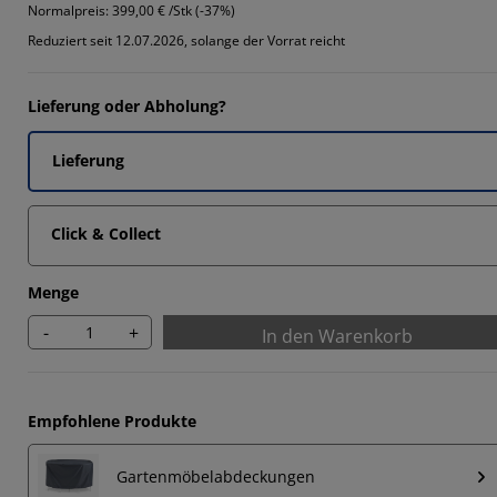
1111%
Normalpreis:
399,00 € /Stk (-37%)
Reduziert seit 12.07.2026, solange der Vorrat reicht
5555%
Lieferung oder Abholung?
5555%
Lieferung
Click & Collect
Menge
-
+
In den Warenkorb
Empfohlene Produkte
Gartenmöbelabdeckungen