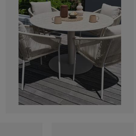
11.1111111111
0%
5.55555555555
5.55555555555