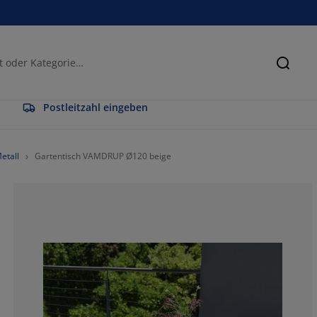
Suche
Postleitzahl eingeben
etall
Gartentisch VAMDRUP Ø120 beige
77.7777777777