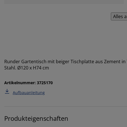
Alles 
Runder Gartentisch mit beiger Tischplatte aus Zement in
Stahl. Ø120 x H74 cm
Artikelnummer: 3725170
Aufbauanleitung
Produkteigenschaften