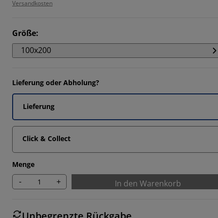
Versandkosten
Größe
:
100x200
Lieferung oder Abholung?
Lieferung
Click & Collect
Menge
-
+
In den Warenkorb
Unbegrenzte Rückgabe