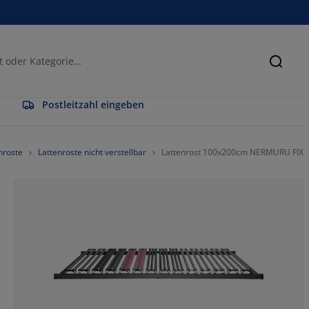
Suche
Postleitzahl eingeben
nroste
Lattenroste nicht verstellbar
Lattenrost 100x200cm NERMURU FIX
80%