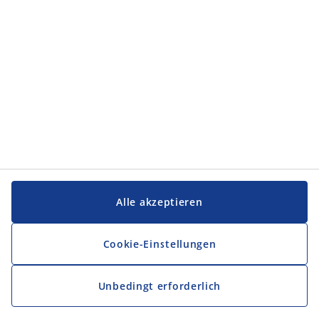
Service und Kontakt
Service und Kontakt
JYSK
JYSK
FIRMENSITZ
Folge JYSK