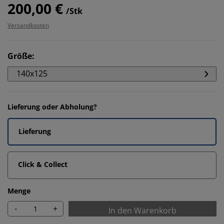
200,00 €
/Stk
Versandkosten
Größe
:
140x125
Lieferung oder Abholung?
Lieferung
Click & Collect
Menge
-
+
In den Warenkorb