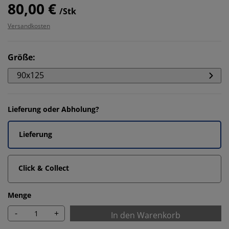
80,00 €
/Stk
Versandkosten
Größe
:
90x125
Lieferung oder Abholung?
Lieferung
Click & Collect
Menge
-
+
In den Warenkorb