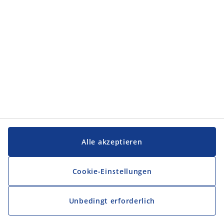
Service und Kontakt
Service und Kontakt
JYSK
JYSK
FIRMENSITZ
Folge JYSK