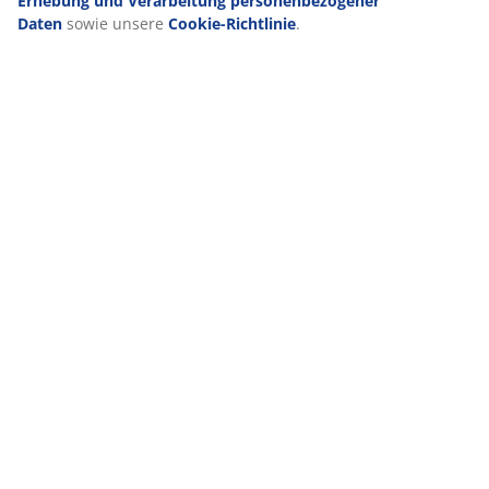
Erhebung und Verarbeitung personenbezogener
Daten
sowie unsere
Cookie-Richtlinie
.