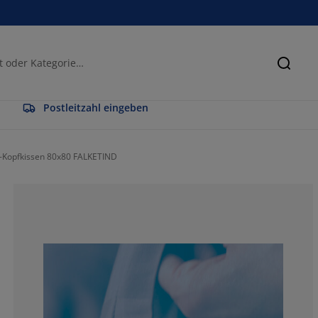
Suche
Postleitzahl eingeben
-Kopfkissen 80x80 FALKETIND
57.5757575757