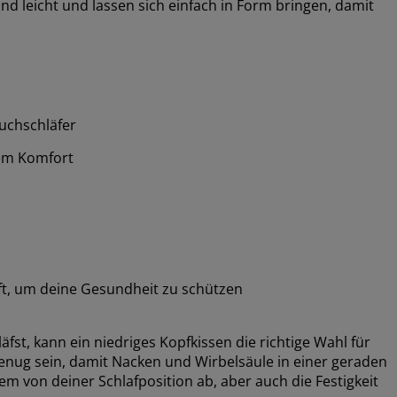
nd leicht und lassen sich einfach in Form bringen, damit
uchschläfer
em Komfort
ft, um deine Gesundheit zu schützen
t, kann ein niedriges Kopfkissen die richtige Wahl für
h genug sein, damit Nacken und Wirbelsäule in einer geraden
lem von deiner Schlafposition ab, aber auch die Festigkeit