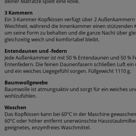
deiner Matratze spielt eine Rolle.
3 Kammern
Ein 3-Kammer-Kopfkissen verfügt über 2 Außenkammern
Weichheit, während die Innenkammer einen stützenden Ke
um seine Form zu behalten und die ganze Nacht über gl
gleichzeitig weich und komfortabel bleibt.
Entendaunen und -federn
Jede Außenkammer ist mit 50 % Entendaunen und 50 % Fe
Entenfedern. Die feinen Daunenfasern schließen Luft ein 
und ein weiches Liegegefühl sorgen. Füllgewicht 1110 g.
Baumwollgewebe
Baumwolle ist atmungsaktiv und sorgt für ein weiches und 
wohlzufühlen.
Waschen
Das Kopfkissen kann bei 60°C in der Maschine gewaschen
60°C oder höher entfernt unerwünschte Hausstaubmilbe
geeignetes, enzymfreies Waschmittel.