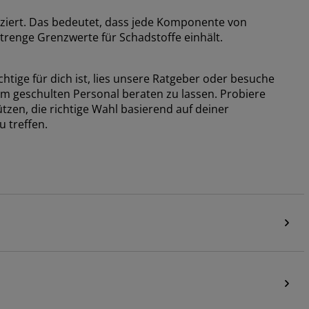
ziert. Das bedeutet, dass jede Komponente von
trenge Grenzwerte für Schadstoffe einhält.
tige für dich ist, lies unsere Ratgeber oder besuche
em geschulten Personal beraten zu lassen. Probiere
tzen, die richtige Wahl basierend auf deiner
u treffen.