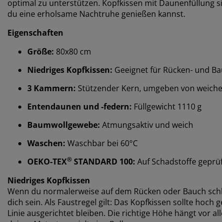
optimal zu unterstützen. Kopfkissen mit Daunenfüllung si
du eine erholsame Nachtruhe genießen kannst.
Eigenschaften
Größe:
80x80 cm
Niedriges Kopfkissen:
Geeignet für Rücken- und Ba
3 Kammern:
Stützender Kern, umgeben von weich
Entendaunen und -federn:
Füllgewicht 1110 g
Baumwollgewebe:
Atmungsaktiv und weich
Waschen:
Waschbar bei 60°C
®
OEKO-TEX
STANDARD 100:
Auf Schadstoffe geprü
Niedriges Kopfkissen
Wenn du normalerweise auf dem Rücken oder Bauch schläfs
dich sein. Als Faustregel gilt: Das Kopfkissen sollte hoc
Linie ausgerichtet bleiben. Die richtige Höhe hängt vor al