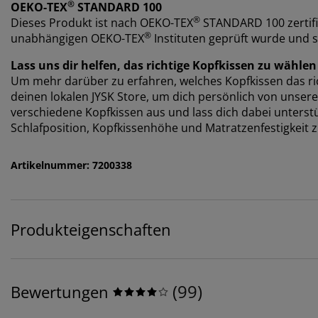
®
OEKO-TEX
STANDARD 100
®
Dieses Produkt ist nach OEKO-TEX
STANDARD 100 zertifi
®
unabhängigen OEKO-TEX
Instituten geprüft wurde und s
Lass uns dir helfen, das richtige Kopfkissen zu wählen
Um mehr darüber zu erfahren, welches Kopfkissen das rich
deinen lokalen JYSK Store, um dich persönlich von unser
verschiedene Kopfkissen aus und lass dich dabei unterstü
Schlafposition, Kopfkissenhöhe und Matratzenfestigkeit z
Artikelnummer: 7200338
Produkteigenschaften
(
99
)
Bewertungen