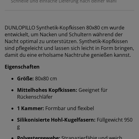
Schnelle und einfache Lieferung nach deiner Wahl
DUNLOPILLO Synthetik-Kopfkissen 80x80 cm wurde
entwickelt, um Nacken und Schultern während der
Nacht optimal zu unterstützen. Synthetik-Kopfkissen
sind pflegeleicht und lassen sich leicht in Form bringen,
damit du eine erholsame Nachtruhe genießen kannst.
Eigenschaften
Größe:
80x80 cm
Mittelhohes Kopfkissen:
Geeignet für
Rückenschläfer
1 Kammer:
Formbar und flexibel
Silikonisierte Hohl-Kugelfasern:
Füllgewicht 950
g
Wir personalisieren dein Erlebnis
Polyestergewebe:
Strapazierfähig und weich