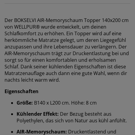
Der BOKSELVI AIR-Memoryschaum Topper 140x200 cm
von WELLPUR® wurde entwickelt, um deinen
Schlafkomfort zu erhöhen. Ein Topper wird auf eine
herkömmliche Matratze gelegt, um deren Liegegefühl
anzupassen und ihre Lebensdauer zu verlängern. Der
AIR-Memoryschaum trägt zur Druckentlastung bei und
sorgt so für einen komfortablen und erholsamen
Schlaf. Dank seiner kühlenden Eigenschaften ist diese
Matratzenauflage auch dann eine gute Wahl, wenn dir
nachts leicht warm wird.
Eigenschaften
Größe:
B140 x L200
cm. Höhe: 8 cm
Kühlender Effekt:
Der Bezug besteht aus
Polyethylen, das sich von Natur aus kühl anfühlt.
Wir personalisieren dein Erlebnis
AIR-Memoryschaum:
Druckentlastend und