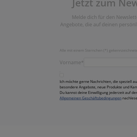
Jetzt zum Ne
Melde dich für den Newslett
Angebote, die auf deinen persön
Alle mit einem Sternchen (*) gekennzeichneten
Vorname*
Ich möchte gerne Nachrichten, die speziell au
besondere Angebote, neue Produkte und Ka
Du kannst deine Einwilligung jederzeit auf de
Allgemeinen Geschäftsbedingungen
nachlese