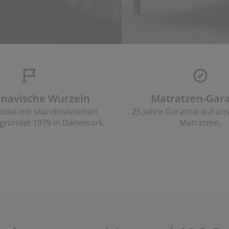
inavische Wurzeln
Matratzen-Gara
lobal mit skandinavischen
25 Jahre Garantie auf un
gründet 1979 in Dänemark.
Matratzen.