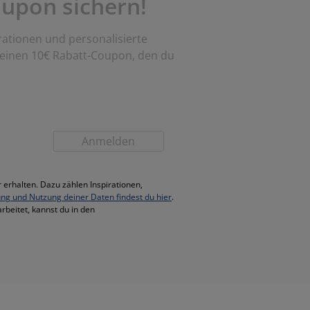
upon sichern!
rationen und personalisierte
 einen 10€ Rabatt-Coupon, den du
Anmelden
 erhalten. Dazu zählen Inspirationen,
ung und Nutzung deiner Daten findest du hier
.
rbeitet, kannst du in den