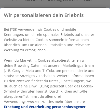
Wir personalisieren dein Erlebnis
Artikelnummer: 5808400
Bei JYSK verwenden wir Cookies und mobile
Kennungen, um dir ein optimales Erlebnis auf unserer
Website zu bieten. Cookies sammeln Informationen
Produkteigenschaften
über dich, um Funktionen, Statistiken und relevante
Werbung zu ermöglichen.
Wenn du Marketing-Cookies akzeptierst, teilen wir
Bewertungen
deine Browsing-Daten mit unseren Marketingpartnern
(
7
)
(z. B. Google, Meta und TikTok), um personalisierte und
statische Anzeigen zu schalten. Weitere Informationen
zu den Zwecken findest du unter „Einstellungen“, wo
du auch deine Einwilligung jederzeit über das Cookie-
Lieferung
Symbol widerrufen kannst. Durch Klicken auf „Alle
akzeptieren“ stimmst du allen drei
Verwendungszwecken zu. Lies mehr über unsere
Erhebung und Verarbeitung personenbezogener