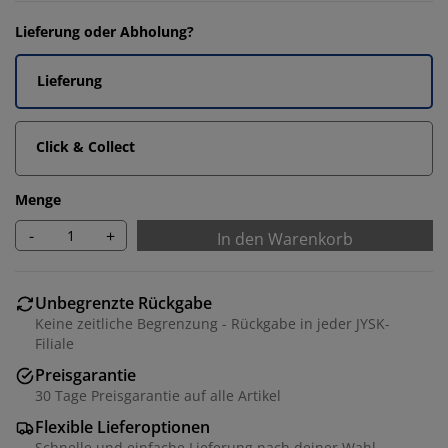
Lieferung oder Abholung?
Lieferung
Click & Collect
Menge
-
+
In den Warenkorb
Unbegrenzte Rückgabe
Keine zeitliche Begrenzung - Rückgabe in jeder JYSK-
Filiale
Preisgarantie
30 Tage Preisgarantie auf alle Artikel
Flexible Lieferoptionen
Schnelle und einfache Lieferung nach deiner Wahl