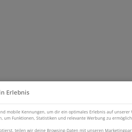
in Erlebnis
nd mobile Kennungen, um dir ein optimales Erlebnis auf unserer 
, um Funktionen, Statistiken und relevante Werbung zu ermöglich
ierst, teilen wir deine Browsing-Daten mit unseren Marketingpart