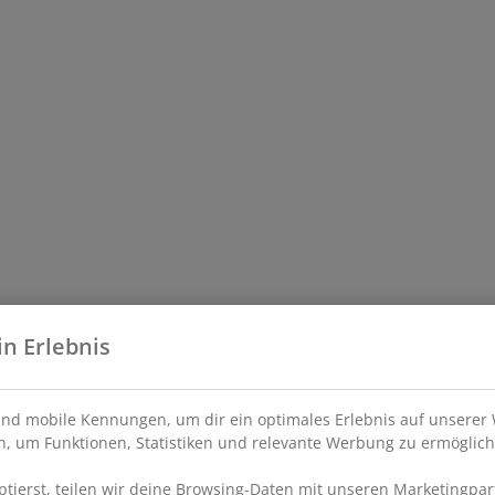
in Erlebnis
nd mobile Kennungen, um dir ein optimales Erlebnis auf unserer 
, um Funktionen, Statistiken und relevante Werbung zu ermöglich
ierst, teilen wir deine Browsing-Daten mit unseren Marketingpart