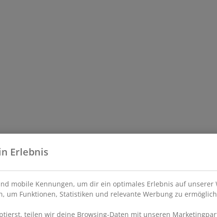
in Erlebnis
nd mobile Kennungen, um dir ein optimales Erlebnis auf unserer 
, um Funktionen, Statistiken und relevante Werbung zu ermöglich
ierst, teilen wir deine Browsing-Daten mit unseren Marketingpart