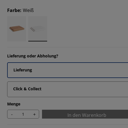
Farbe
:
Weiß
Lieferung oder Abholung?
Lieferung
Click & Collect
Menge
-
+
In den Warenkorb