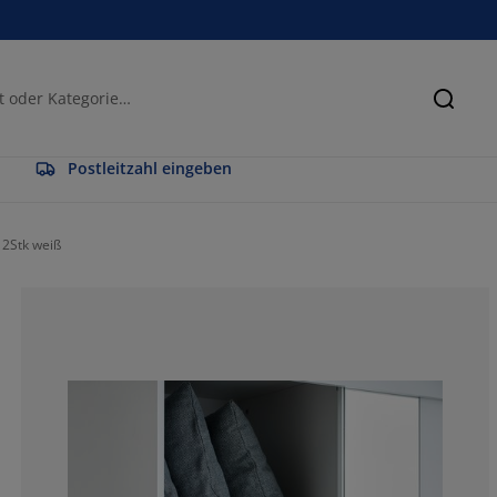
Suche
Postleitzahl eingeben
 2Stk weiß
50%