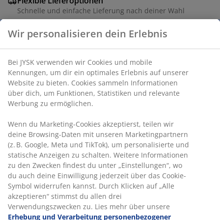
Flexible Lieferoptionen
Schnelle und einfache Lieferung nach deiner Wahl
Artikelnummer: 2784400
Wir personalisieren dein Erlebnis
Produkteigenschaften
Bei JYSK verwenden wir Cookies und mobile Kennungen, um
dir ein optimales Erlebnis auf unserer Website zu bieten.
Bewertungen
Cookies sammeln Informationen über dich, um Funktionen,
Statistiken und relevante Werbung zu ermöglichen.
(
1
)
Wenn du Marketing-Cookies akzeptierst, teilen wir deine
Browsing-Daten mit unseren Marketingpartnern (z. B.
Lieferung
Google, Meta und TikTok), um personalisierte und statische
Anzeigen zu schalten. Weitere Informationen zu den
Zwecken findest du unter „Einstellungen“, wo du auch deine
Einwilligung jederzeit über das Cookie-Symbol widerrufen