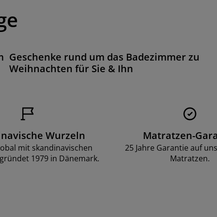
ge
m
Geschenke rund um das Badezimmer zu
Weihnachten für Sie & Ihn
inavische Wurzeln
Matratzen-Gara
lobal mit skandinavischen
25 Jahre Garantie auf un
gründet 1979 in Dänemark.
Matratzen.