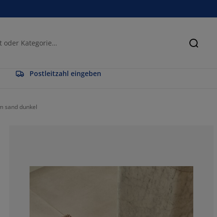
Suche
Postleitzahl eingeben
 sand dunkel