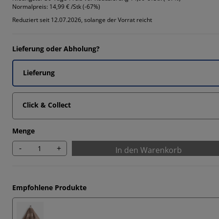
Normalpreis:
14,99 € /Stk (-67%)
Reduziert seit 12.07.2026, solange der Vorrat reicht
Lieferung oder Abholung?
Lieferung
Click & Collect
Menge
-
+
In den Warenkorb
Empfohlene Produkte