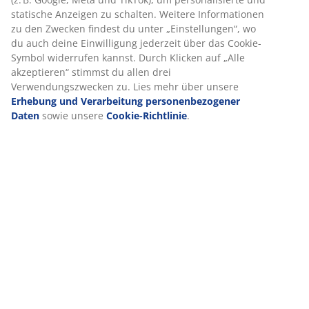
(
6
)
Lieferung
Wir personalisieren dein Erlebnis
Bei JYSK verwenden wir Cookies und mobile Kennungen, um dir 
Erlebnis auf unserer Website zu bieten. Cookies sammeln Infor
dich, um Funktionen, Statistiken und relevante Werbung zu erm
Wenn du Marketing-Cookies akzeptierst, teilen wir deine Brows