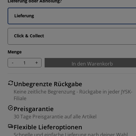
Lieferung oder Abholung?
Lieferung
Click & Collect
Menge
-
+
In den Warenkorb
Unbegrenzte Rückgabe
Keine zeitliche Begrenzung - Rückgabe in jeder JYSK-
Filiale
Preisgarantie
30 Tage Preisgarantie auf alle Artikel
Flexible Lieferoptionen
Schnelle und einfache Lieferung nach deiner Wahl