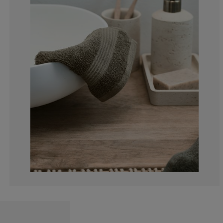
0%
0%
0%
0%