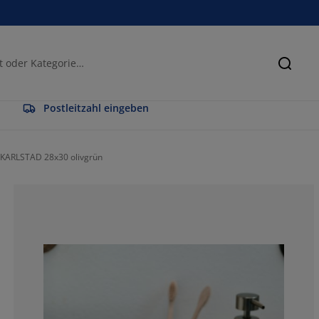
Suche
Postleitzahl eingeben
KARLSTAD 28x30 olivgrün
100%