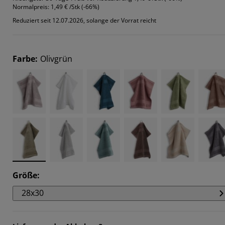
Normalpreis:
1,49 € /Stk (-66%)
Reduziert seit 12.07.2026, solange der Vorrat reicht
Farbe
:
Olivgrün
Größe
:
28x30