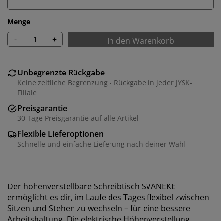
Menge
-
+
In den Warenkorb
Unbegrenzte Rückgabe
Keine zeitliche Begrenzung - Rückgabe in jeder JYSK-
Filiale
Preisgarantie
30 Tage Preisgarantie auf alle Artikel
Flexible Lieferoptionen
Schnelle und einfache Lieferung nach deiner Wahl
Der höhenverstellbare Schreibtisch SVANEKE
ermöglicht es dir, im Laufe des Tages flexibel zwischen
Sitzen und Stehen zu wechseln – für eine bessere
Arbeitshaltung. Die elektrische Höhenverstellung