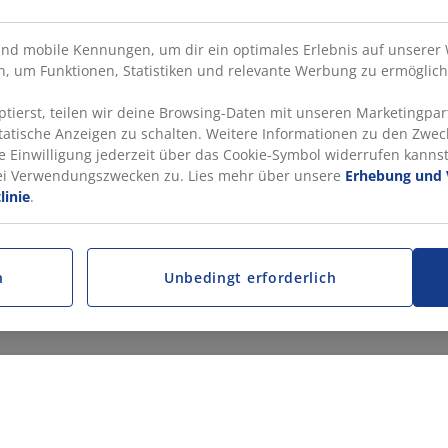
nd mobile Kennungen, um dir ein optimales Erlebnis auf unserer 
, um Funktionen, Statistiken und relevante Werbung zu ermöglich
ierst, teilen wir deine Browsing-Daten mit unseren Marketingpart
statische Anzeigen zu schalten. Weitere Informationen zu den Zwec
e Einwilligung jederzeit über das Cookie-Symbol widerrufen kannst.
rei Verwendungszwecken zu. Lies mehr über unsere
Erhebung und 
linie
.
n
Unbedingt erforderlich