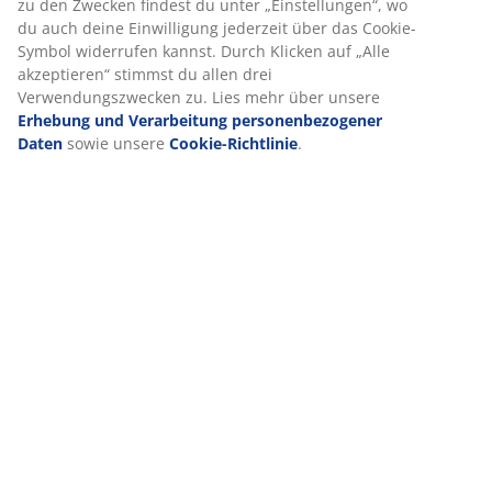
zu den Zwecken findest du unter „Einstellungen“, wo
du auch deine Einwilligung jederzeit über das Cookie-
Symbol widerrufen kannst. Durch Klicken auf „Alle
akzeptieren“ stimmst du allen drei
Bewertungen
Verwendungszwecken zu. Lies mehr über unsere
(
0
)
Erhebung und Verarbeitung personenbezogener
Daten
sowie unsere
Cookie-Richtlinie
.
Lieferung