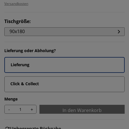
Versandkosten
Tischgröße
:
90x180
Lieferung oder Abholung?
Lieferung
Click & Collect
Menge
-
+
In den Warenkorb
Unbegrenzte Rückgabe