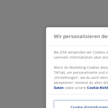
Wir personalisieren de
Bei JYSK verwenden wir Cookies u
sammeln Informationen über dich
Wenn du Marketing-Cookies akzept
TikTok), um personalisierte und 
„Einstellungen“, wo du auch dein
akzeptieren“ stimmst du allen d
Daten
sowie unsere
Cookie-Richt
Cookie-Einstellunge