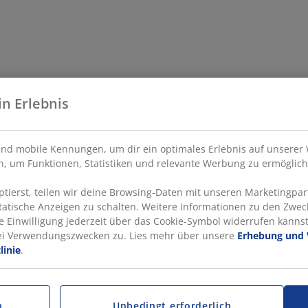
in Erlebnis
nd mobile Kennungen, um dir ein optimales Erlebnis auf unserer 
, um Funktionen, Statistiken und relevante Werbung zu ermöglich
ierst, teilen wir deine Browsing-Daten mit unseren Marketingpart
statische Anzeigen zu schalten. Weitere Informationen zu den Zwec
e Einwilligung jederzeit über das Cookie-Symbol widerrufen kannst.
rei Verwendungszwecken zu. Lies mehr über unsere
Erhebung und 
linie
.
n
Unbedingt erforderlich