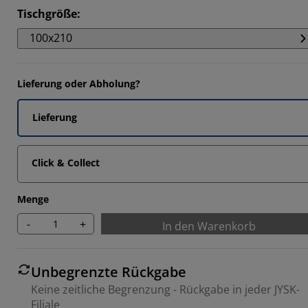
Tischgröße
:
100x210
Lieferung oder Abholung?
Lieferung
Click & Collect
Menge
-
+
In den Warenkorb
Unbegrenzte Rückgabe
Keine zeitliche Begrenzung - Rückgabe in jeder JYSK-
Filiale