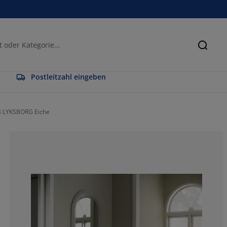
Suche
Postleitzahl eingeben
4 LYKSBORG Eiche