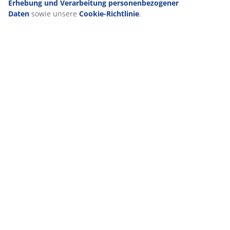
Lieferung
Erhebung und Verarbeitung personenbezogener
Daten
sowie unsere
Cookie-Richtlinie
.