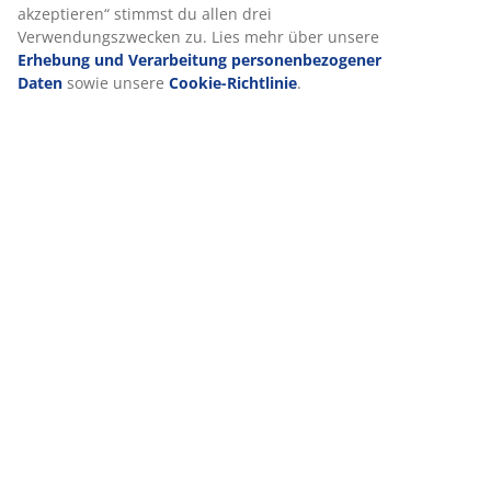
akzeptieren“ stimmst du allen drei
Verwendungszwecken zu. Lies mehr über unsere
Bewertungen
Erhebung und Verarbeitung personenbezogener
(
1
)
Daten
sowie unsere
Cookie-Richtlinie
.
Lieferung