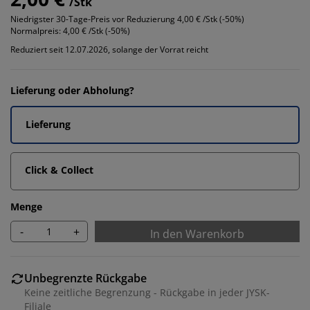
/Stk
Niedrigster 30-Tage-Preis vor Reduzierung
4,00 € /Stk (-50%)
Normalpreis:
4,00 € /Stk (-50%)
Reduziert seit 12.07.2026, solange der Vorrat reicht
Lieferung oder Abholung?
Lieferung
Click & Collect
Menge
-
+
In den Warenkorb
Unbegrenzte Rückgabe
Keine zeitliche Begrenzung - Rückgabe in jeder JYSK-
Filiale