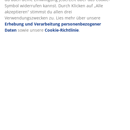
Produkteigenschaften
Symbol widerrufen kannst. Durch Klicken auf „Alle
akzeptieren“ stimmst du allen drei
Verwendungszwecken zu. Lies mehr über unsere
Bewertungen
Erhebung und Verarbeitung personenbezogener
Daten
sowie unsere
Cookie-Richtlinie
.
(
0
)
Lieferung