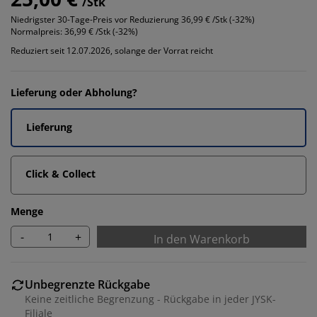
/Stk
Niedrigster 30-Tage-Preis vor Reduzierung
36,99 € /Stk (-32%)
Normalpreis:
36,99 € /Stk (-32%)
Reduziert seit 12.07.2026, solange der Vorrat reicht
Lieferung oder Abholung?
Lieferung
Click & Collect
Menge
-
+
In den Warenkorb
Unbegrenzte Rückgabe
Keine zeitliche Begrenzung - Rückgabe in jeder JYSK-
Filiale