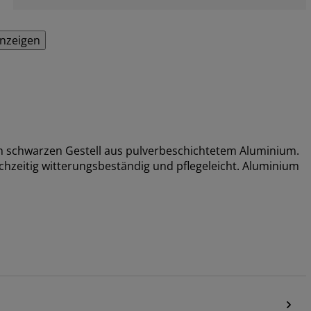
anzeigen
em schwarzen Gestell aus pulverbeschichtetem Aluminium.
eichzeitig witterungsbeständig und pflegeleicht. Aluminium