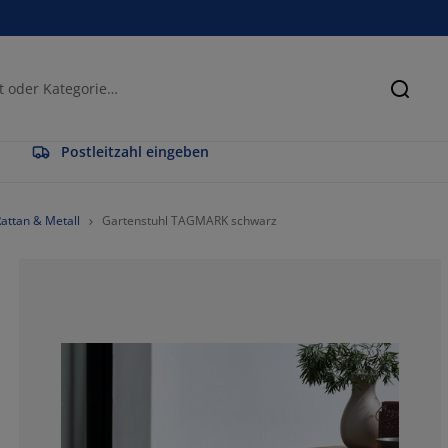
Suche
Postleitzahl eingeben
attan & Metall
Gartenstuhl TAGMARK schwarz
60%