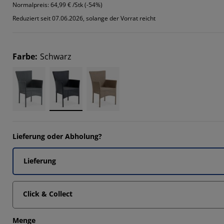
2554%
Normalpreis:
64,99 € /Stk (-54%)
Reduziert seit 07.06.2026, solange der Vorrat reicht
617%
0425%
Farbe
:
Schwarz
277%
Lieferung oder Abholung?
Lieferung
Click & Collect
Menge