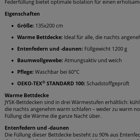
Federfüllung bietet optimale Isolation für einen erholsam
Eigenschaften
Größe:
135x200 cm
Warme Bettdecke:
Ideal für alle, die nachts angen
Entenfedern und -daunen:
Füllgewicht 1200 g
Baumwollgewebe:
Atmungsaktiv und weich
Pflege:
Waschbar bei 60°C
®
OEKO-TEX
STANDARD 100:
Schadstoffgeprüft
Warme Bettdecke
JYSK-Bettdecken sind in drei Wärmestufen erhältlich: kühl,
die nachts angenehm warm schlafen – weder zu warm noch 
Füllung die Wärme die ganze Nacht über.
Entenfedern und -daunen
Die Füllung dieser Bettdecke besteht zu 90% aus Entenf