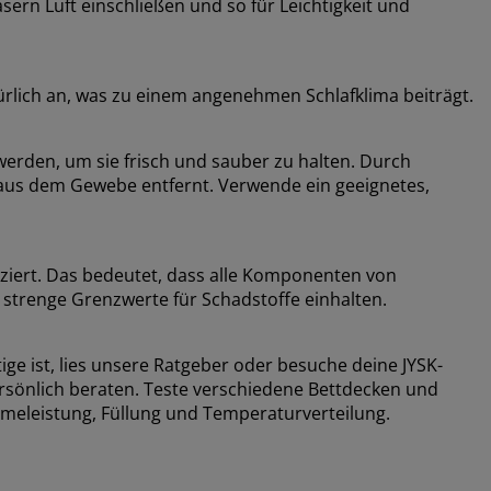
ern Luft einschließen und so für Leichtigkeit und
ürlich an, was zu einem angenehmen Schlafklima beiträgt.
erden, um sie frisch und sauber zu halten. Durch
us dem Gewebe entfernt. Verwende ein geeignetes,
ziert. Das bedeutet, dass alle Komponenten von
 strenge Grenzwerte für Schadstoffe einhalten.
ge ist, lies unsere Ratgeber oder besuche deine JYSK-
ersönlich beraten. Teste verschiedene Bettdecken und
ärmeleistung, Füllung und Temperaturverteilung.