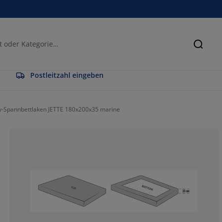
Suche
Postleitzahl eingeben
y-Spannbettlaken JETTE 180x200x35 marine
100%