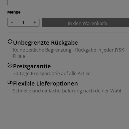
Menge
-
+
In den Warenkorb
Unbegrenzte Rückgabe
Keine zeitliche Begrenzung - Rückgabe in jeder JYSK-
Filiale
Preisgarantie
30 Tage Preisgarantie auf alle Artikel
Flexible Lieferoptionen
Schnelle und einfache Lieferung nach deiner Wahl