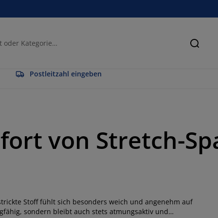
Suche
Postleitzahl eingeben
ort von Stretch-Sp
estrickte Stoff fühlt sich besonders weich und angenehm auf
augfähig, sondern bleibt auch stets atmungsaktiv und